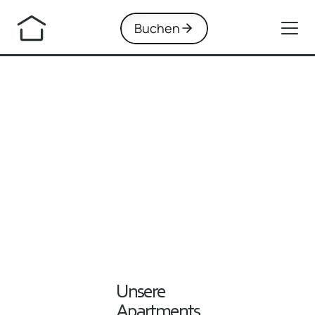
Buchen
Unsere 
Apartments