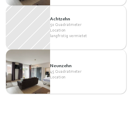
Achtzehn
50 Quadratmeter
Location
langfristig vermietet
Neunzehn
45 Quadratmeter
Location