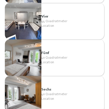
Vier
44 Quadratmeter
Location
Fünf
40 Quadratmeter
Location
Sechs
40 Quadratmeter
Location