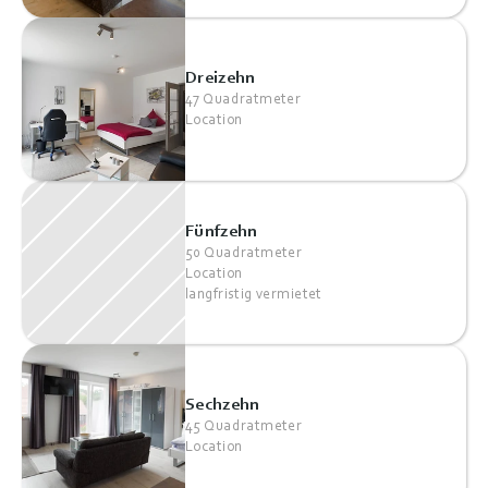
Dreizehn
47 Quadratmeter
Location
Fünfzehn
50 Quadratmeter
Location
langfristig vermietet
Sechzehn
45 Quadratmeter
Location