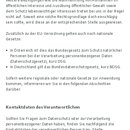
Weitere Bedingungen wie die Wahrnehmung von Aufnahmen im 
öffentlichen Interesse und Ausübung öffentlicher Gewalt sowie 
dem Schutz lebenswichtiger Interessen treten bei uns in der Regel 
nicht auf. Soweit eine solche Rechtsgrundlage doch einschlägig 
sein sollte, wird diese an der entsprechenden Stelle ausgewiesen.
Zusätzlich zu der EU-Verordnung gelten auch noch nationale 
Gesetze:
In 
Österreich
 ist dies das Bundesgesetz zum Schutz natürlicher 
Personen bei der Verarbeitung personenbezogener Daten 
(
Datenschutzgesetz
), kurz 
DSG
.
In 
Deutschland
 gilt das 
Bundesdatenschutzgesetz
, kurz
 BDSG
.
Sofern weitere regionale oder nationale Gesetze zur Anwendung 
kommen, informieren wir Sie in den folgenden Abschnitten 
darüber.
Kontaktdaten des Verantwortlichen
Sollten Sie Fragen zum Datenschutz oder zur Verarbeitung 
personenbezogener Daten haben, finden Sie nachfolgend die 