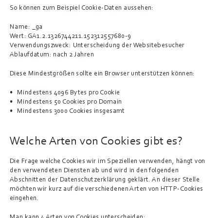
So können zum Beispiel Cookie-Daten aussehen:
Name:
 _ga
Wert:
 GA1.2.1326744211.152312557680-9
Verwendungszweck:
 Unterscheidung der Websitebesucher
Ablaufdatum:
 nach 2 Jahren
Diese Mindestgrößen sollte ein Browser unterstützen können:
Mindestens 4096 Bytes pro Cookie
Mindestens 50 Cookies pro Domain
Mindestens 3000 Cookies insgesamt
Welche Arten von Cookies gibt es?
Die Frage welche Cookies wir im Speziellen verwenden, hängt von 
den verwendeten Diensten ab und wird in den folgenden 
Abschnitten der Datenschutzerklärung geklärt. An dieser Stelle 
möchten wir kurz auf die verschiedenen Arten von HTTP-Cookies 
eingehen.
Man kann 4 Arten von Cookies unterscheiden: