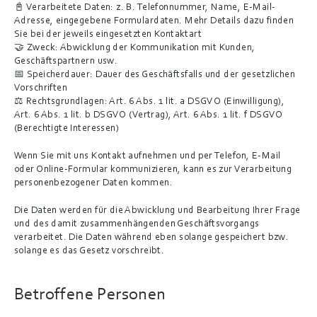
📓 Verarbeitete Daten: z. B. Telefonnummer, Name, E-Mail-
Adresse, eingegebene Formulardaten. Mehr Details dazu finden 
Sie bei der jeweils eingesetzten Kontaktart
🤝 Zweck: Abwicklung der Kommunikation mit Kunden, 
Geschäftspartnern usw.
📅 Speicherdauer: Dauer des Geschäftsfalls und der gesetzlichen 
Vorschriften
⚖️ Rechtsgrundlagen: Art. 6 Abs. 1 lit. a DSGVO (Einwilligung), 
Art. 6 Abs. 1 lit. b DSGVO (Vertrag), Art. 6 Abs. 1 lit. f DSGVO 
(Berechtigte Interessen)
Wenn Sie mit uns Kontakt aufnehmen und per Telefon, E-Mail 
oder Online-Formular kommunizieren, kann es zur Verarbeitung 
personenbezogener Daten kommen.
Die Daten werden für die Abwicklung und Bearbeitung Ihrer Frage 
und des damit zusammenhängenden Geschäftsvorgangs 
verarbeitet. Die Daten während eben solange gespeichert bzw. 
solange es das Gesetz vorschreibt.
Betroffene Personen