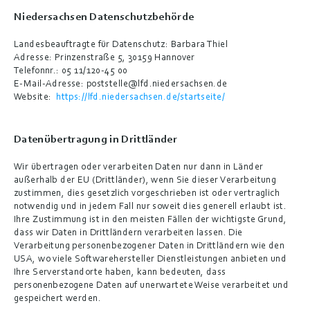
Niedersachsen Datenschutzbehörde
Landesbeauftragte für Datenschutz:
 Barbara Thiel
Adresse: 
Prinzenstraße 5, 30159 Hannover
Telefonnr.:
 05 11/120-45 00
E-Mail-Adresse:
 poststelle@lfd.niedersachsen.de
Website: 
https://lfd.niedersachsen.de/startseite/
Datenübertragung in Drittländer
Wir übertragen oder verarbeiten Daten nur dann in Länder 
außerhalb der EU (Drittländer), wenn Sie dieser Verarbeitung 
zustimmen, dies gesetzlich vorgeschrieben ist oder vertraglich 
notwendig und in jedem Fall nur soweit dies generell erlaubt ist. 
Ihre Zustimmung ist in den meisten Fällen der wichtigste Grund, 
dass wir Daten in Drittländern verarbeiten lassen. Die 
Verarbeitung personenbezogener Daten in Drittländern wie den 
USA, wo viele Softwarehersteller Dienstleistungen anbieten und 
Ihre Serverstandorte haben, kann bedeuten, dass 
personenbezogene Daten auf unerwartete Weise verarbeitet und 
gespeichert werden.