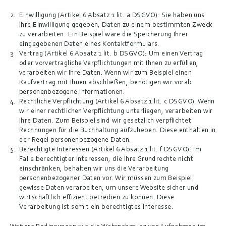
Einwilligung
 (Artikel 6 Absatz 1 lit. a DSGVO): Sie haben uns 
Ihre Einwilligung gegeben, Daten zu einem bestimmten Zweck 
zu verarbeiten. Ein Beispiel wäre die Speicherung Ihrer 
eingegebenen Daten eines Kontaktformulars.
Vertrag
 (Artikel 6 Absatz 1 lit. b DSGVO): Um einen Vertrag 
oder vorvertragliche Verpflichtungen mit Ihnen zu erfüllen, 
verarbeiten wir Ihre Daten. Wenn wir zum Beispiel einen 
Kaufvertrag mit Ihnen abschließen, benötigen wir vorab 
personenbezogene Informationen.
Rechtliche Verpflichtung
 (Artikel 6 Absatz 1 lit. c DSGVO): Wenn 
wir einer rechtlichen Verpflichtung unterliegen, verarbeiten wir 
Ihre Daten. Zum Beispiel sind wir gesetzlich verpflichtet 
Rechnungen für die Buchhaltung aufzuheben. Diese enthalten in 
der Regel personenbezogene Daten.
Berechtigte Interessen
 (Artikel 6 Absatz 1 lit. f DSGVO): Im 
Falle berechtigter Interessen, die Ihre Grundrechte nicht 
einschränken, behalten wir uns die Verarbeitung 
personenbezogener Daten vor. Wir müssen zum Beispiel 
gewisse Daten verarbeiten, um unsere Website sicher und 
wirtschaftlich effizient betreiben zu können. Diese 
Verarbeitung ist somit ein berechtigtes Interesse.