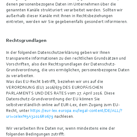
denen personenbezogene Daten im Unternehmen über die 
genannten Kanäle strukturiert verarbeitet werden. Sollten wir 
außerhalb dieser Kanäle mit Ihnen in Rechtsbeziehungen 
eintreten, werden wir Sie gegebenenfalls gesondert informieren.
Rechtsgrundlagen
In der folgenden Datenschutzerklärung geben wir Ihnen 
transparente Informationen zu den rechtlichen Grundsätzen und 
Vorschriften, also den Rechtsgrundlagen der Datenschutz-
Grundverordnung, die uns ermöglichen, personenbezogene Daten 
zu verarbeiten.
Was das EU-Recht betrifft, beziehen wir uns auf die 
VERORDNUNG (EU) 2016/679 DES EUROPÄISCHEN 
PARLAMENTS UND DES RATES vom 27. April 2016. Diese 
Datenschutz-Grundverordnung der EU können Sie 
selbstverständlich online auf EUR-Lex, dem Zugang zum EU-
Recht, unter 
https://eur-lex.europa.eu/legal-content/DE/ALL/?
uri=celex%3A32016R0679
 nachlesen.
Wir verarbeiten Ihre Daten nur, wenn mindestens eine der 
folgenden Bedingungen zutrifft: