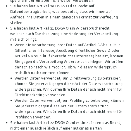
speichern dürfen aber nicht weiter verwenden.
Sie haben laut Artikel 20 DSGVO das Recht auf 
Datenübertragbarkeit, was bedeutet, dass wir Ihnen auf 
Anfrage Ihre Daten in einem gängigen Format zur Verfügung 
stellen.
Sie haben laut Artikel 21 DSGVO ein Widerspruchsrecht, 
welches nach Durchsetzung eine Änderung der Verarbeitung 
mit sich bringt.
Wenn die Verarbeitung Ihrer Daten auf Artikel 6 Abs. 1 lit. e 
(öffentliches Interesse, Ausübung öffentlicher Gewalt) oder 
Artikel 6 Abs. 1 lit. f (berechtigtes Interesse) basiert, können 
Sie gegen die Verarbeitung Widerspruch einlegen. Wir prüfen 
danach so rasch wie möglich, ob wir diesem Widerspruch 
rechtlich nachkommen können.
Werden Daten verwendet, um Direktwerbung zu betreiben, 
können Sie jederzeit gegen diese Art der Datenverarbeitung 
widersprechen. Wir dürfen Ihre Daten danach nicht mehr für 
Direktmarketing verwenden.
Werden Daten verwendet, um Profiling zu betreiben, können 
Sie jederzeit gegen diese Art der Datenverarbeitung 
widersprechen. Wir dürfen Ihre Daten danach nicht mehr für 
Profiling verwenden.
Sie haben laut Artikel 22 DSGVO unter Umständen das Recht, 
nicht einer ausschließlich auf einer automatisierten 