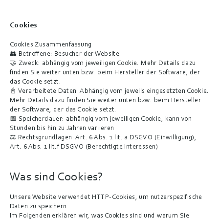
Cookies
Cookies Zusammenfassung
👥 Betroffene: Besucher der Website
🤝 Zweck: abhängig vom jeweiligen Cookie. Mehr Details dazu 
finden Sie weiter unten bzw. beim Hersteller der Software, der 
das Cookie setzt.
📓 Verarbeitete Daten: Abhängig vom jeweils eingesetzten Cookie. 
Mehr Details dazu finden Sie weiter unten bzw. beim Hersteller 
der Software, der das Cookie setzt.
📅 Speicherdauer: abhängig vom jeweiligen Cookie, kann von 
Stunden bis hin zu Jahren variieren
⚖️ Rechtsgrundlagen: Art. 6 Abs. 1 lit. a DSGVO (Einwilligung), 
Art. 6 Abs. 1 lit.f DSGVO (Berechtigte Interessen)
Was sind Cookies?
Unsere Website verwendet HTTP-Cookies, um nutzerspezifische 
Daten zu speichern.
Im Folgenden erklären wir, was Cookies sind und warum Sie 