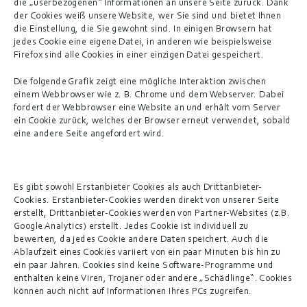
die „userbezogenen“ Informationen an unsere Seite zurück. Dank 
der Cookies weiß unsere Website, wer Sie sind und bietet Ihnen 
die Einstellung, die Sie gewohnt sind. In einigen Browsern hat 
jedes Cookie eine eigene Datei, in anderen wie beispielsweise 
Firefox sind alle Cookies in einer einzigen Datei gespeichert.
Die folgende Grafik zeigt eine mögliche Interaktion zwischen 
einem Webbrowser wie z. B. Chrome und dem Webserver. Dabei 
fordert der Webbrowser eine Website an und erhält vom Server 
ein Cookie zurück, welches der Browser erneut verwendet, sobald 
eine andere Seite angefordert wird.
Es gibt sowohl Erstanbieter Cookies als auch Drittanbieter-
Cookies. Erstanbieter-Cookies werden direkt von unserer Seite 
erstellt, Drittanbieter-Cookies werden von Partner-Websites (z.B. 
Google Analytics) erstellt. Jedes Cookie ist individuell zu 
bewerten, da jedes Cookie andere Daten speichert. Auch die 
Ablaufzeit eines Cookies variiert von ein paar Minuten bis hin zu 
ein paar Jahren. Cookies sind keine Software-Programme und 
enthalten keine Viren, Trojaner oder andere „Schädlinge“. Cookies 
können auch nicht auf Informationen Ihres PCs zugreifen.