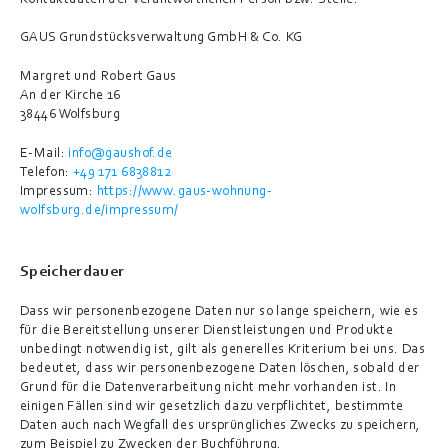
Kontaktdaten der verantwortlichen Person bzw. Stelle:
GAUS Grundstücksverwaltung GmbH & Co. KG
Margret und Robert Gaus
An der Kirche 16
38446 Wolfsburg
E-Mail: 
info@gaushof.de
Telefon: 
+49 171 6838812
Impressum: 
https://www.gaus-wohnung-
wolfsburg.de/impressum/
Speicherdauer
Dass wir personenbezogene Daten nur so lange speichern, wie es 
für die Bereitstellung unserer Dienstleistungen und Produkte 
unbedingt notwendig ist, gilt als generelles Kriterium bei uns. Das 
bedeutet, dass wir personenbezogene Daten löschen, sobald der 
Grund für die Datenverarbeitung nicht mehr vorhanden ist. In 
einigen Fällen sind wir gesetzlich dazu verpflichtet, bestimmte 
Daten auch nach Wegfall des ursprüngliches Zwecks zu speichern, 
zum Beispiel zu Zwecken der Buchführung.