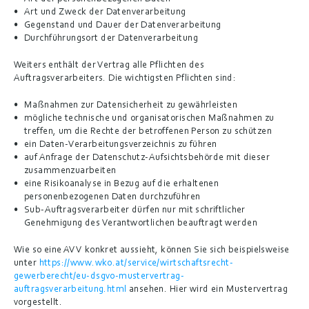
Art und Zweck der Datenverarbeitung
Gegenstand und Dauer der Datenverarbeitung
Durchführungsort der Datenverarbeitung
Weiters enthält der Vertrag alle Pflichten des 
Auftragsverarbeiters. Die wichtigsten Pflichten sind:
Maßnahmen zur Datensicherheit zu gewährleisten
mögliche technische und organisatorischen Maßnahmen zu 
treffen, um die Rechte der betroffenen Person zu schützen
ein Daten-Verarbeitungsverzeichnis zu führen
auf Anfrage der Datenschutz-Aufsichtsbehörde mit dieser 
zusammenzuarbeiten
eine Risikoanalyse in Bezug auf die erhaltenen 
personenbezogenen Daten durchzuführen
Sub-Auftragsverarbeiter dürfen nur mit schriftlicher 
Genehmigung des Verantwortlichen beauftragt werden
Wie so eine AVV konkret aussieht, können Sie sich beispielsweise 
unter 
https://www.wko.at/service/wirtschaftsrecht-
gewerberecht/eu-dsgvo-mustervertrag-
auftragsverarbeitung.html
 ansehen. Hier wird ein Mustervertrag 
vorgestellt.