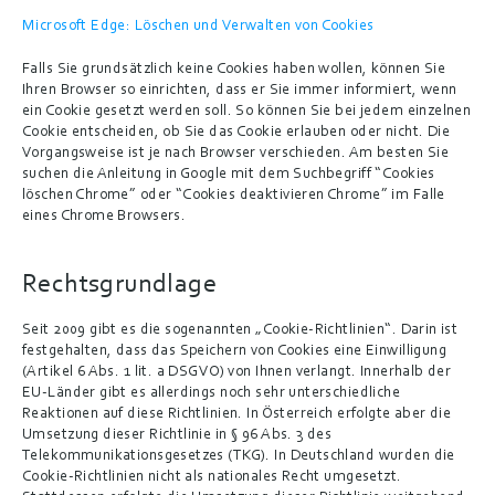
Microsoft Edge: Löschen und Verwalten von Cookies
Falls Sie grundsätzlich keine Cookies haben wollen, können Sie 
Ihren Browser so einrichten, dass er Sie immer informiert, wenn 
ein Cookie gesetzt werden soll. So können Sie bei jedem einzelnen 
Cookie entscheiden, ob Sie das Cookie erlauben oder nicht. Die 
Vorgangsweise ist je nach Browser verschieden. Am besten Sie 
suchen die Anleitung in Google mit dem Suchbegriff “Cookies 
löschen Chrome” oder “Cookies deaktivieren Chrome” im Falle 
eines Chrome Browsers.
Rechtsgrundlage
Seit 2009 gibt es die sogenannten „Cookie-Richtlinien“. Darin ist 
festgehalten, dass das Speichern von Cookies eine 
Einwilligung
(Artikel 6 Abs. 1 lit. a DSGVO) von Ihnen verlangt. Innerhalb der 
EU-Länder gibt es allerdings noch sehr unterschiedliche 
Reaktionen auf diese Richtlinien. In Österreich erfolgte aber die 
Umsetzung dieser Richtlinie in § 96 Abs. 3 des 
Telekommunikationsgesetzes (TKG). In Deutschland wurden die 
Cookie-Richtlinien nicht als nationales Recht umgesetzt. 