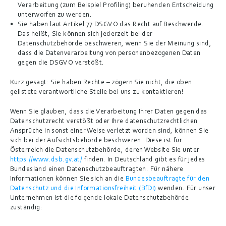
Verarbeitung (zum Beispiel Profiling) beruhenden Entscheidung 
unterworfen zu werden.
Sie haben laut Artikel 77 DSGVO das Recht auf Beschwerde. 
Das heißt, Sie können sich jederzeit bei der 
Datenschutzbehörde beschweren, wenn Sie der Meinung sind, 
dass die Datenverarbeitung von personenbezogenen Daten 
gegen die DSGVO verstößt.
Kurz gesagt:
 Sie haben Rechte – zögern Sie nicht, die oben 
gelistete verantwortliche Stelle bei uns zu kontaktieren!
Wenn Sie glauben, dass die Verarbeitung Ihrer Daten gegen das 
Datenschutzrecht verstößt oder Ihre datenschutzrechtlichen 
Ansprüche in sonst einer Weise verletzt worden sind, können Sie 
sich bei der Aufsichtsbehörde beschweren. Diese ist für 
Österreich die Datenschutzbehörde, deren Website Sie unter 
https://www.dsb.gv.at/
 finden. In Deutschland gibt es für jedes 
Bundesland einen Datenschutzbeauftragten. Für nähere 
Informationen können Sie sich an die 
Bundesbeauftragte für den 
Datenschutz und die Informationsfreiheit (BfDI)
 wenden. Für unser 
Unternehmen ist die folgende lokale Datenschutzbehörde 
zuständig: