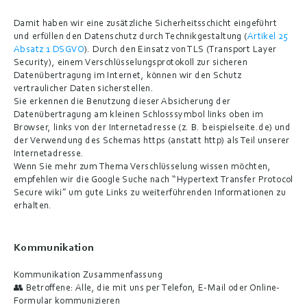
Damit haben wir eine zusätzliche Sicherheitsschicht eingeführt 
und erfüllen den Datenschutz durch Technikgestaltung (
Artikel 25 
Absatz 1 DSGVO
). Durch den Einsatz von TLS (Transport Layer 
Security), einem Verschlüsselungsprotokoll zur sicheren 
Datenübertragung im Internet, können wir den Schutz 
vertraulicher Daten sicherstellen.
Sie erkennen die Benutzung dieser Absicherung der 
Datenübertragung am kleinen Schlosssymbol links oben im 
Browser, links von der Internetadresse (z. B. beispielseite.de) und 
der Verwendung des Schemas https (anstatt http) als Teil unserer 
Internetadresse.
Wenn Sie mehr zum Thema Verschlüsselung wissen möchten, 
empfehlen wir die Google Suche nach “Hypertext Transfer Protocol 
Secure wiki” um gute Links zu weiterführenden Informationen zu 
erhalten.
Kommunikation
Kommunikation Zusammenfassung
👥 Betroffene: Alle, die mit uns per Telefon, E-Mail oder Online-
Formular kommunizieren