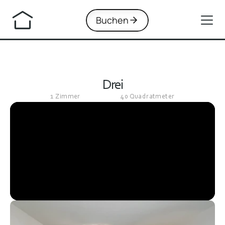
Buchen
Drei
1 Zimmer
40 Quadratmeter