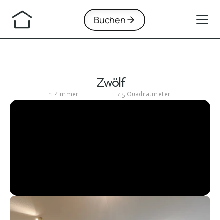
Buchen
Zwölf
1 Zimmer
45 Quadratmeter