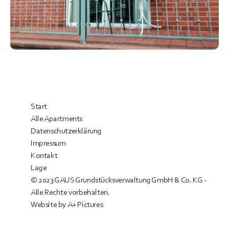
Start
Alle Apartments
Datenschutzerklärung
Impressum
Kontakt
Lage
© 2023 GAUS Grundstücksverwaltung GmbH & Co. KG - 
Alle Rechte vorbehalten.
Website by 
A+ Pictures