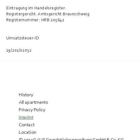
Eintragung im Handelsregister.
Registergericht: Amtsgericht Braunschweig
Registernummer: HRB 205642
Umsatzsteuer-ID
19/201/02032
History
All apartments
Privacy Policy
Imprint
Contact
Location