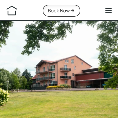
Book Now